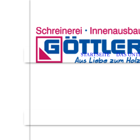
STARTSEITE
DAS UNT