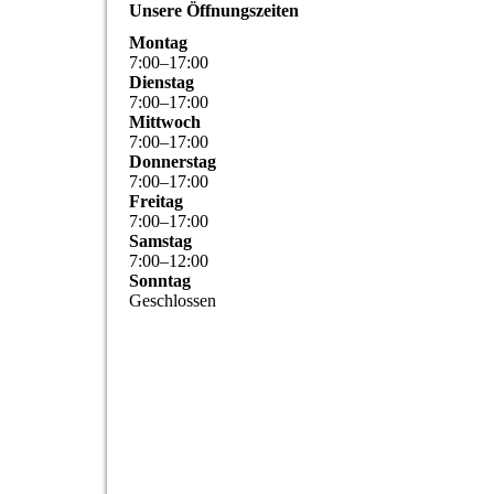
Unsere Öffnungszeiten
Montag
7
:
00
–
17
:
00
Dienstag
7
:
00
–
17
:
00
Mittwoch
7
:
00
–
17
:
00
Donnerstag
7
:
00
–
17
:
00
Freitag
7
:
00
–
17
:
00
Samstag
7
:
00
–
12
:
00
Sonntag
Geschlossen